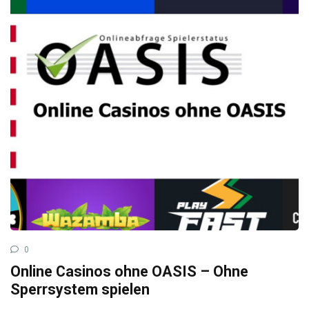
0
Online Casinos ohne OASIS – Ohne
Sperrsystem spielen