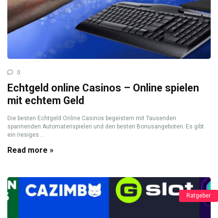
0
Echtgeld online Casinos – Online spielen
mit echtem Geld
Die besten Echtgeld Online Casinos begeistern mit Tausenden
spannenden Automatenspielen und den besten Bonusangeboten. Es gibt
ein riesiges ...
Read more »
Ratgeber