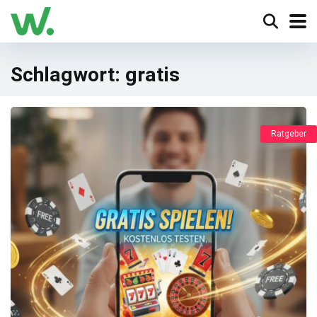
Schlagwort:
gratis
Ratgeber